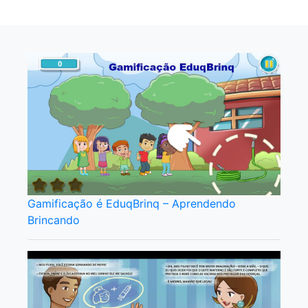
Gamificação é EduqBrinq – Aprendendo
Brincando