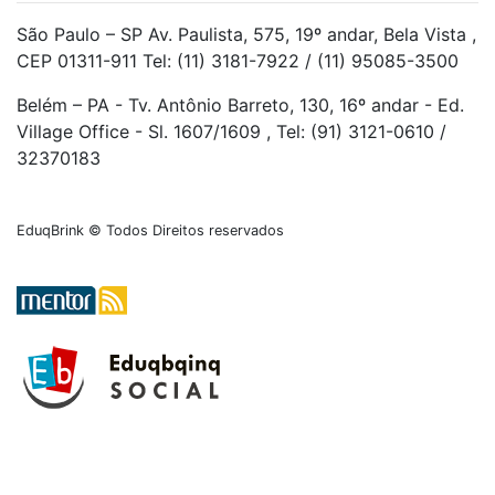
São Paulo – SP Av. Paulista, 575, 19º andar, Bela Vista ,
CEP 01311-911 Tel: (11) 3181-7922 / (11) 95085-3500
Belém – PA - Tv. Antônio Barreto, 130, 16º andar - Ed.
Village Office - Sl. 1607/1609 , Tel: (91) 3121-0610 /
32370183
EduqBrink © Todos Direitos reservados